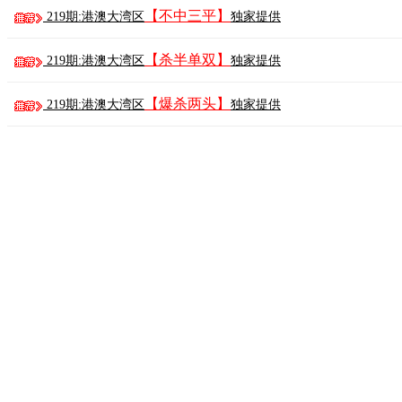
【不中三平】
219期:港澳大湾区
独家提供
【杀半单双】
219期:港澳大湾区
独家提供
【爆杀两头】
219期:港澳大湾区
独家提供