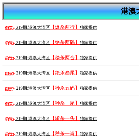
港澳
【爆杀两行】
219期:港澳大湾区
独家提供
【绝杀两码】
219期:港澳大湾区
独家提供
【稳杀两合】
219期:港澳大湾区
独家提供
【绝杀叁尾】
219期:港澳大湾区
独家提供
【秒杀五码】
219期:港澳大湾区
独家提供
【秒杀一尾】
219期:港澳大湾区
独家提供
【斩杀一头】
219期:港澳大湾区
独家提供
【秒杀一肖】
219期:港澳大湾区
独家提供