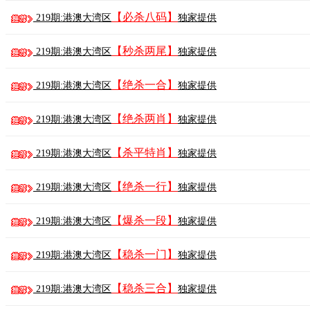
【必杀八码】
219期:港澳大湾区
独家提供
【秒杀两尾】
219期:港澳大湾区
独家提供
【绝杀一合】
219期:港澳大湾区
独家提供
【绝杀两肖】
219期:港澳大湾区
独家提供
【杀平特肖】
219期:港澳大湾区
独家提供
【绝杀一行】
219期:港澳大湾区
独家提供
【爆杀一段】
219期:港澳大湾区
独家提供
【稳杀一门】
219期:港澳大湾区
独家提供
【稳杀三合】
219期:港澳大湾区
独家提供