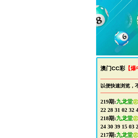
澳门CC彩
【爆
以便快速浏览，
219期:
九龙堂
22 28 31 02 32 
218期:
九龙堂
24 30 39 15 03 
217期:
九龙堂