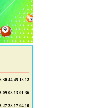
 30 44 45 18 12
 09 08 13 01 36
 27 28 17 04 10