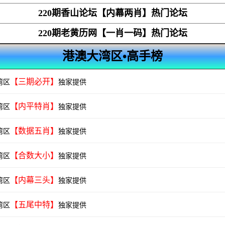
220期
香山论坛【内幕两肖】热门论坛
220期
老黄历网【一肖一码】热门论坛
港澳大湾区•高手榜
【三期必开】
湾区
独家提供
【内平特肖】
湾区
独家提供
【数据五肖】
湾区
独家提供
【合数大小】
湾区
独家提供
【内幕三头】
湾区
独家提供
【五尾中特】
湾区
独家提供