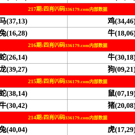
217期:四肖㈧码
336179.com内部数据
马(37,13)
鸡(34,46
兔(16,28)
牛(18,06
216期:四肖㈧码
336179.com内部数据
蛇(26,14)
牛(30,18
龙(39,27)
狗(09,21
215期:四肖㈧码
336179.com内部数据
蛇(38,14)
鼠(07,19
牛(30,42)
猪(20,08
214期:四肖㈧码
336179.com内部数据
兔(40,04)
虎(17,29