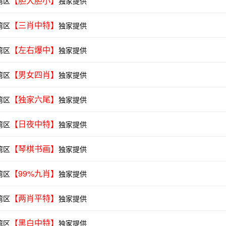
【胆大胆小】
湾区
独家提供
【三肖中特】
湾区
独家提供
【左右爆中】
湾区
独家提供
【男女四肖】
湾区
独家提供
【独家六尾】
湾区
独家提供
【日夜中特】
湾区
独家提供
【琴棋书画】
湾区
独家提供
【99%九肖】
湾区
独家提供
【两肖平特】
湾区
独家提供
【黑白中特】
湾区
独家提供