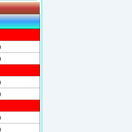
)
)
)
)
)
)