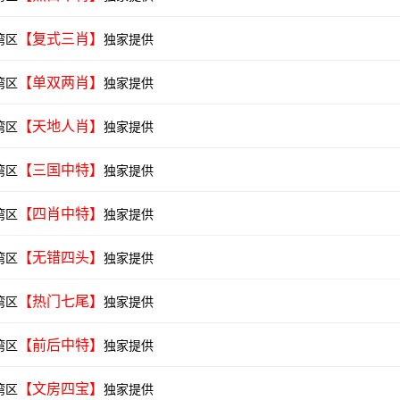
【复式三肖】
湾区
独家提供
【单双两肖】
湾区
独家提供
【天地人肖】
湾区
独家提供
【三国中特】
湾区
独家提供
【四肖中特】
湾区
独家提供
【无错四头】
湾区
独家提供
【热门七尾】
湾区
独家提供
【前后中特】
湾区
独家提供
【文房四宝】
湾区
独家提供