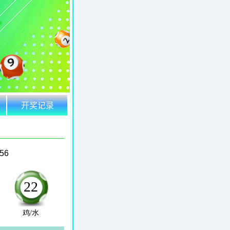
开奖
记录