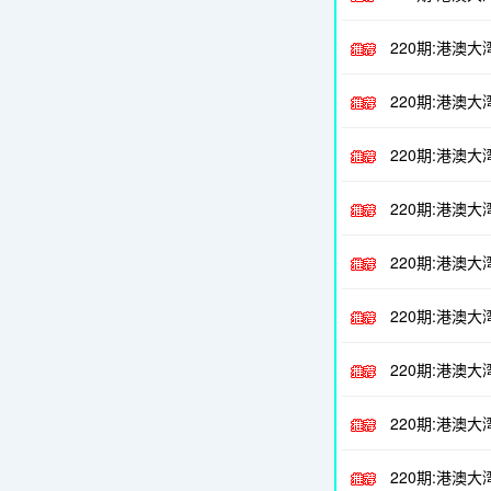
220期:港澳大
220期:港澳大
220期:港澳大
220期:港澳大
220期:港澳大
220期:港澳大
220期:港澳大
220期:港澳大
220期:港澳大