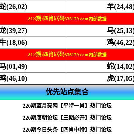
蛇(26,02)
羊(24,48
213期:四肖㈧码
336179.com内部数据
龙(39,27)
马(25,13
牛(18,06)
鸡(46,22
212期:四肖㈧码
336179.com内部数据
马(01,49)
蛇(14,02
鸡(46,10)
虎(17,05
优先站点集合
220期
蓝月亮网【平特一肖】热门论坛
220期
唐朝论坛【三期必开】热门论坛
220期
今日头条【四肖中特】热门论坛