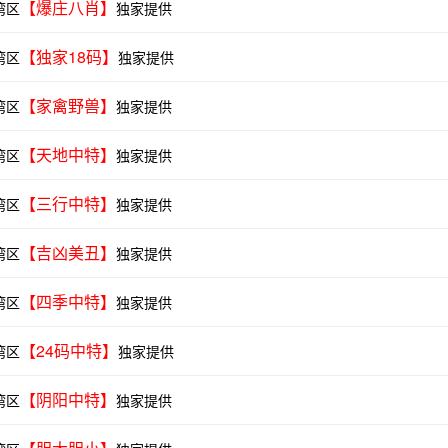
【爆庄八肖】
湾区
独家提供
【独家18码】
湾区
独家提供
【家禽野兽】
湾区
独家提供
【天地中特】
湾区
独家提供
【三行中特】
湾区
独家提供
【吉凶美丑】
湾区
独家提供
【四季中特】
湾区
独家提供
【24码中特】
湾区
独家提供
【阴阳中特】
湾区
独家提供